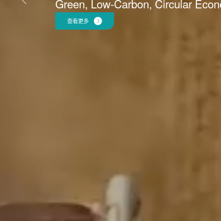
Green, Low-Carbon, Circular Eco
查看更多