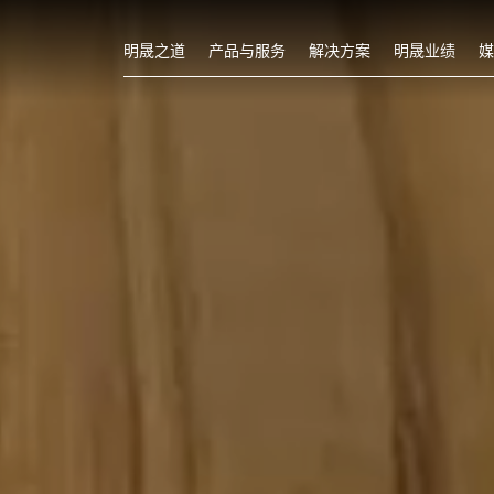
明晟之道
产品与服务
解决方案
明晟业绩
媒